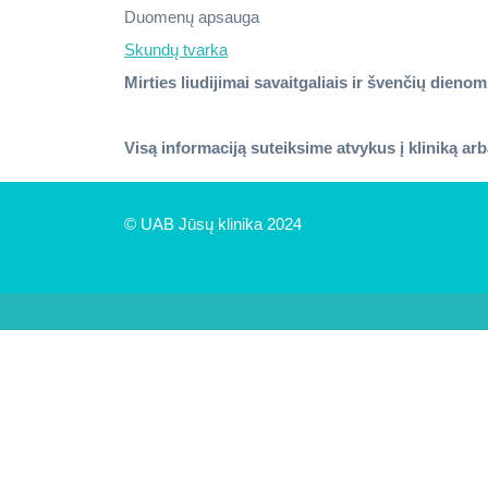
Duomenų apsauga
Skundų tvarka
Mirties liudijimai savaitgaliais ir švenčių dieno
Visą informaciją suteiksime atvykus į kliniką a
© UAB Jūsų klinika 2024