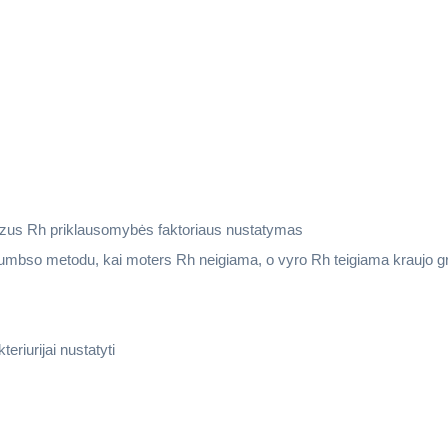
rezus Rh priklausomybės faktoriaus nustatymas
Kumbso metodu, kai moters Rh neigiama, o vyro Rh teigiama kraujo g
riurijai nustatyti